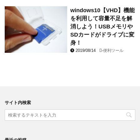
windows10【VHD】機能
を利用して容量不足を解
消しよう！USBメモリや
SDカードがドライブに変
身！
2019/08/14
-
便利ツール
サイト内検索
最近の投稿