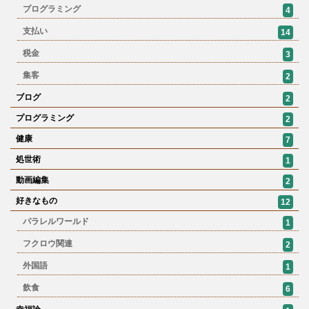
プログラミング
4
支払い
14
税金
3
集客
2
ブログ
2
プログラミング
2
健康
7
処世術
1
動画編集
2
好きなもの
12
パラレルワールド
1
フクロウ関連
2
外国語
1
飲食
6