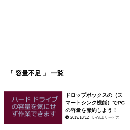
「 容量不足 」 一覧
ドロップボックスの（ス
マートシンク機能）でPC
の容量を節約しよう！
2019/10/12
-
WEBサービス