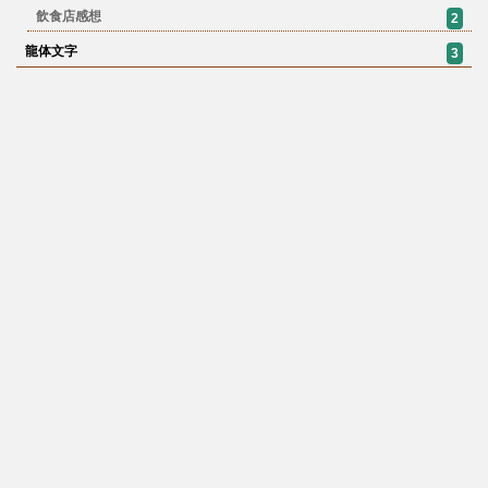
飲食店感想
2
龍体文字
3