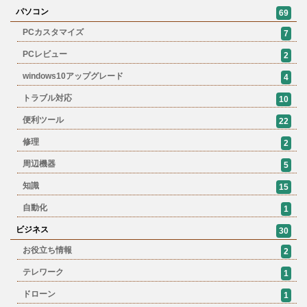
パソコン
69
PCカスタマイズ
7
PCレビュー
2
windows10アップグレード
4
トラブル対応
10
便利ツール
22
修理
2
周辺機器
5
知識
15
自動化
1
ビジネス
30
お役立ち情報
2
テレワーク
1
ドローン
1