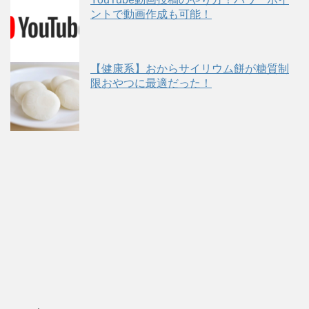
ントで動画作成も可能！
【健康系】おからサイリウム餅が糖質制
限おやつに最適だった！