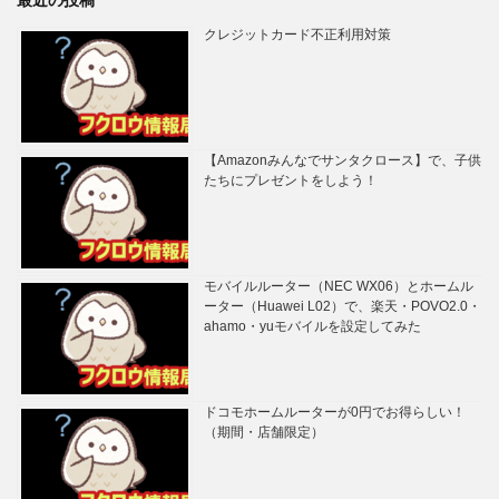
クレジットカード不正利用対策
【Amazonみんなでサンタクロース】で、子供
たちにプレゼントをしよう！
モバイルルーター（NEC WX06）とホームル
ーター（Huawei L02）で、楽天・POVO2.0・
ahamo・yuモバイルを設定してみた
ドコモホームルーターが0円でお得らしい！
（期間・店舗限定）