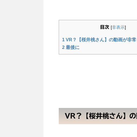
目次
[
非表示
]
1
VR？【桜井桃さん】の動画が非常
2
最後に
VR？【桜井桃さん】