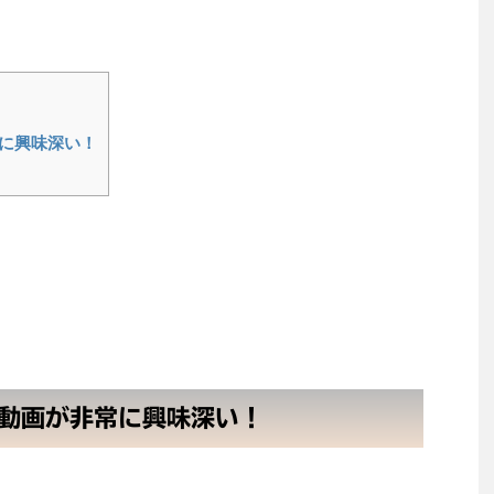
に興味深い！
の動画が非常に興味深い！