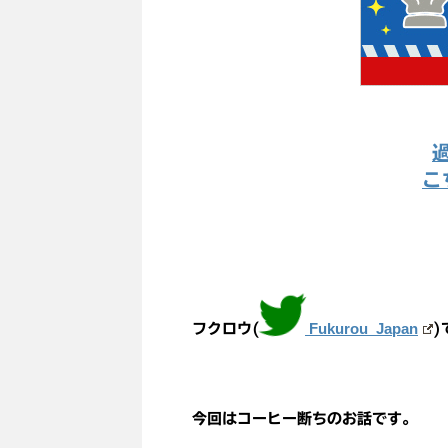
こ
Fukurou_Japan
フクロウ(
)
今回はコーヒー断ちのお話です。