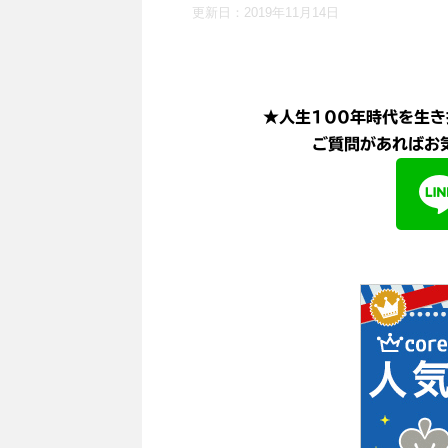
更新日：
2019年11月14日
★人生100年時代を生き
ご質問があればお気