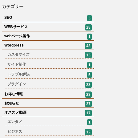
カテゴリー
SEO
3
WEBサービス
28
webページ製作
1
Wordpress
43
カスタマイズ
13
サイト制作
1
トラブル解決
5
プラグイン
23
お得な情報
23
お知らせ
27
オススメ動画
17
エンタメ
1
ビジネス
12