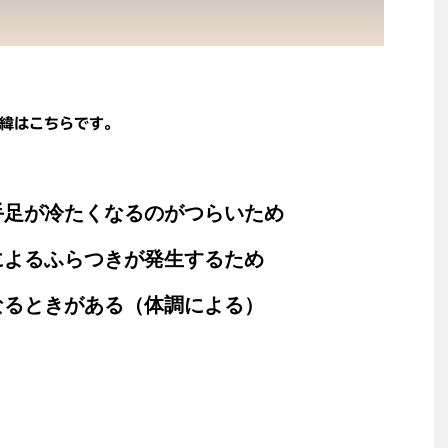
緯はこちらです。
手足が冷たくなるのがつらいため
によるふらつきが発生するため
なるときがある（体調による）