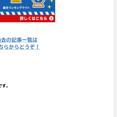
過去の記事一覧は
ちらからどうぞ！
です。