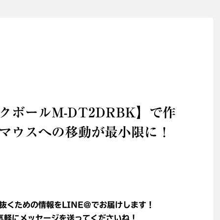
ボールM-DT2DRBK】で作
マウスへの移動が最小限に！
抜くための情報をLINE@でお届けします！
軽にメッセージを送ってくださいね！