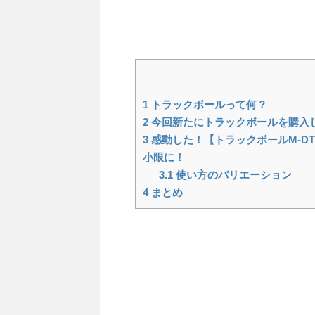
1
トラックボールって何？
2
今回新たにトラックボールを購入
3
感動した！【トラックボールM-D
小限に！
3.1
使い方のバリエーション
4
まとめ