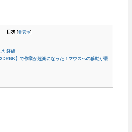
目次
[
非表示
]
した経緯
T2DRBK】で作業が超楽になった！マウスへの移動が最