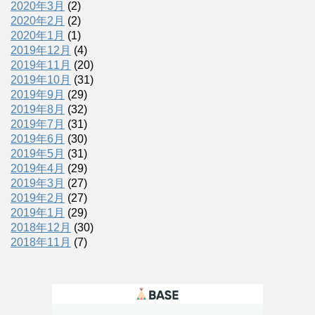
2020年3月
(2)
2020年2月
(2)
2020年1月
(1)
2019年12月
(4)
2019年11月
(20)
2019年10月
(31)
2019年9月
(29)
2019年8月
(32)
2019年7月
(31)
2019年6月
(30)
2019年5月
(31)
2019年4月
(29)
2019年3月
(27)
2019年2月
(27)
2019年1月
(29)
2018年12月
(30)
2018年11月
(7)