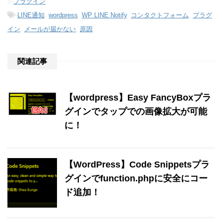
-
プラグイン
-
LINE通知
,
wordpress
,
WP LINE Notify
,
コンタクトフォーム
,
プラグ
イン
,
メールが届かない
,
原因
関連記事
【wordpress】Easy FancyBoxプラ
グインでタップでの画像拡大が可能
に！
【WordPress】Code Snippetsプラ
グインでfunction.phpに安全にコー
ド追加！