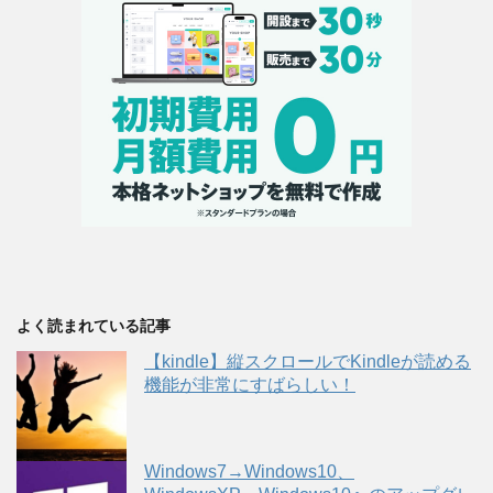
よく読まれている記事
【kindle】縦スクロールでKindleが読める
機能が非常にすばらしい！
Windows7→Windows10、