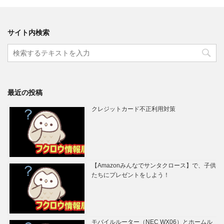
サイト内検索
最近の投稿
クレジットカード不正利用対策
【Amazonみんなでサンタクロース】で、子供
たちにプレゼントをしよう！
モバイルルーター（NEC WX06）とホームル