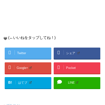
(←いいねをタップしてね！)
Twitter
シェア
Google+
Pocket
B!
はてブ
LINE