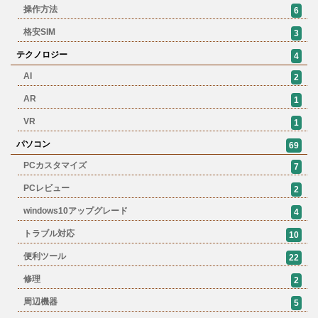
操作方法
6
格安SIM
3
テクノロジー
4
AI
2
AR
1
VR
1
パソコン
69
PCカスタマイズ
7
PCレビュー
2
windows10アップグレード
4
トラブル対応
10
便利ツール
22
修理
2
周辺機器
5