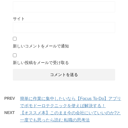
サイト
新しいコメントをメールで通知
新しい投稿をメールで受け取る
PREV
簡単に作業に集中したいなら【Focus To-Do】アプリ
でポモドーロテクニックを使えば解決する！
NEXT
【オススメ本】このまま今の会社にいていいのか?と
一度でも思ったら読む 転職の思考法