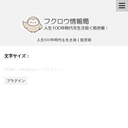
人生100年時代を生き抜く処世術
文字サイズ：
HOME
>
Wordpress
>
プラグイン
>
プラグイン