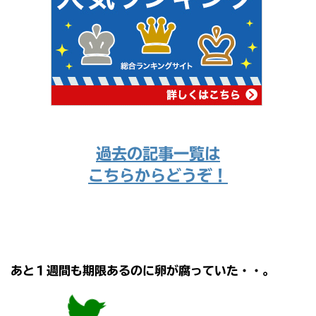
過去の記事一覧は
こちらからどうぞ！
あと１週間も期限あるのに卵が腐っていた・・。