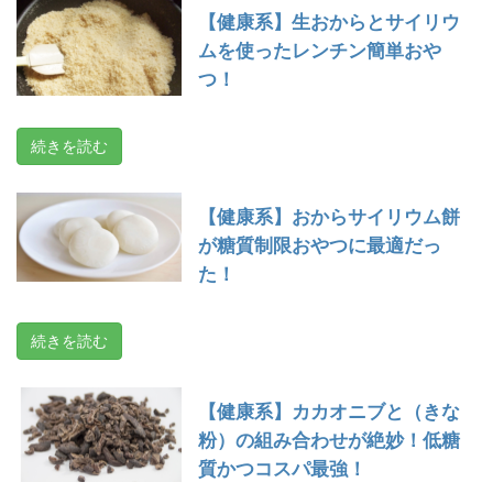
【健康系】生おからとサイリウ
ムを使ったレンチン簡単おや
つ！
続きを読む
【健康系】おからサイリウム餅
が糖質制限おやつに最適だっ
た！
続きを読む
【健康系】カカオニブと（きな
粉）の組み合わせが絶妙！低糖
質かつコスパ最強！