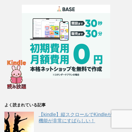
よく読まれている記事
【kindle】縦スクロールでKindleが読める
機能が非常にすばらしい！