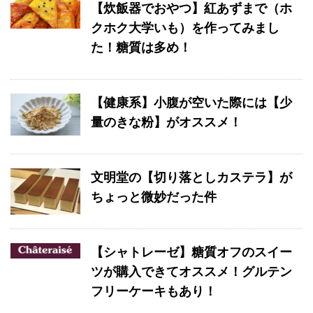
【炊飯器でおやつ】紅あずまで（ホ
クホク大学いも）を作ってみまし
た！糖質は多め！
【健康系】小腹が空いた際には【少
量のきな粉】がオススメ！
文明堂の【切り落としカステラ】が
ちょっと微妙だった件
【シャトレーゼ】糖質オフのスイー
ツが購入できてオススメ！グルテン
フリーケーキもあり！