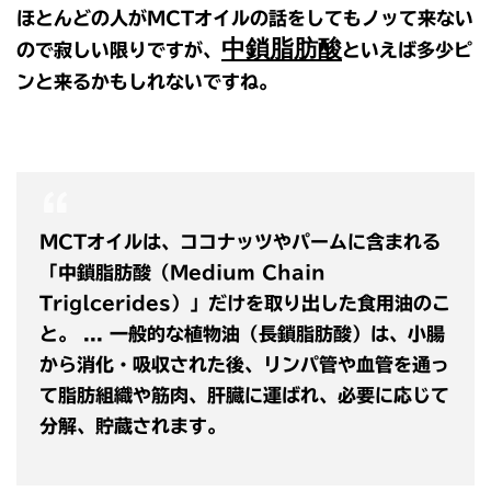
ほとんどの人がMCTオイルの話をしてもノッて来ない
中鎖脂肪酸
ので寂しい限りですが、
といえば多少ピ
ンと来るかもしれないですね。
MCTオイルは、ココナッツやパームに含まれる
「中鎖脂肪酸（Medium Chain
Triglcerides）」だけを取り出した食用油のこ
と。 ... 一般的な植物油（長鎖脂肪酸）は、小腸
から消化・吸収された後、リンパ管や血管を通っ
て脂肪組織や筋肉、肝臓に運ばれ、必要に応じて
分解、貯蔵されます。