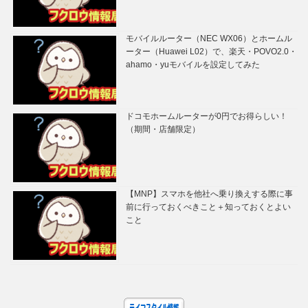
モバイルルーター（NEC WX06）とホームル
ーター（Huawei L02）で、楽天・POVO2.0・
ahamo・yuモバイルを設定してみた
ドコモホームルーターが0円でお得らしい！
（期間・店舗限定）
【MNP】スマホを他社へ乗り換えする際に事
前に行っておくべきこと＋知っておくとよい
こと