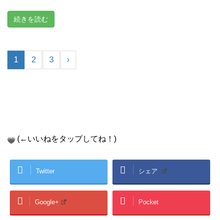
続きを読む
1
2
3
›
(←いいねをタップしてね！)
Twitter
シェア
Google+
Pocket