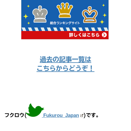
過去の記事一覧は
こちらからどうぞ！
フクロウ(
Fukurou_Japan
)です。